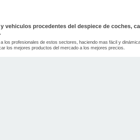
 y vehiculos procedentes del despiece de coches, c
.
 a los profesionales de estos sectores, haciendo mas fácil y dinámic
r los mejores productos del mercado a los mejores precios.