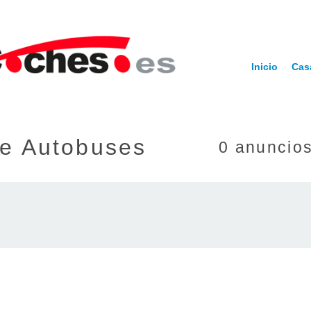
Inicio
Cas
e Autobuses
0 anuncios