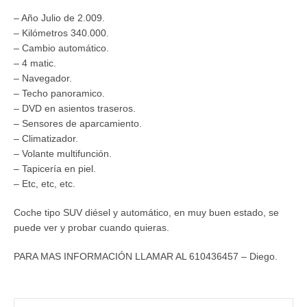
– Año Julio de 2.009.
– Kilómetros 340.000.
– Cambio automático.
– 4 matic.
– Navegador.
– Techo panoramico.
– DVD en asientos traseros.
– Sensores de aparcamiento.
– Climatizador.
– Volante multifunción.
– Tapicería en piel.
– Etc, etc, etc.
Coche tipo SUV diésel y automático, en muy buen estado, se
puede ver y probar cuando quieras.
PARA MAS INFORMACIÓN LLAMAR AL 610436457 – Diego.