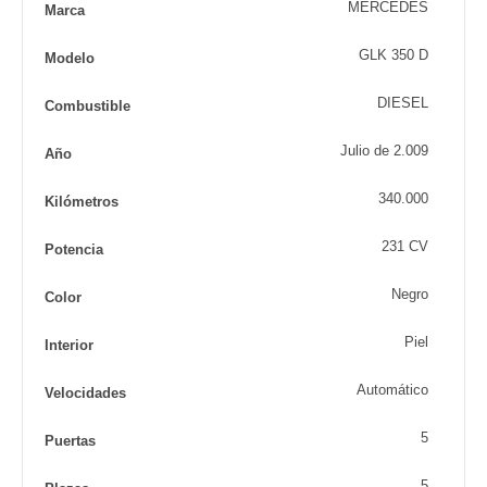
MERCEDES
Marca
GLK 350 D
Modelo
DIESEL
Combustible
Julio de 2.009
Año
340.000
Kilómetros
231 CV
Potencia
Negro
Color
Piel
Interior
Automático
Velocidades
5
Puertas
5