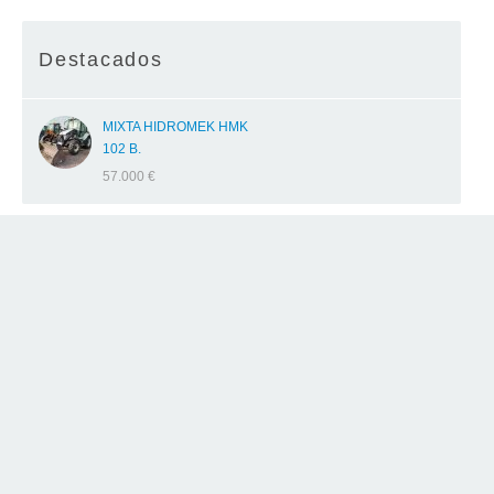
Destacados
MIXTA HIDROMEK HMK
102 B.
57.000 €