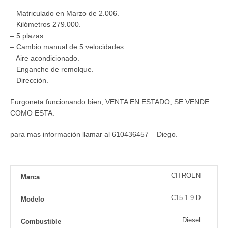
– Matriculado en Marzo de 2.006.
– Kilómetros 279.000.
– 5 plazas.
– Cambio manual de 5 velocidades.
– Aire acondicionado.
– Enganche de remolque.
– Dirección.
Furgoneta funcionando bien, VENTA EN ESTADO, SE VENDE
COMO ESTA.
para mas información llamar al 610436457 – Diego.
CITROEN
Marca
C15 1.9 D
Modelo
Diesel
Combustible