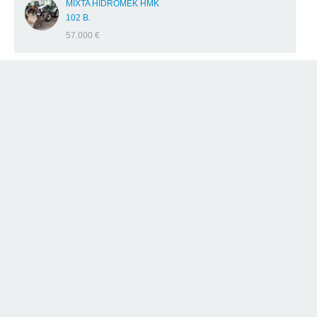
MIXTA HIDROMEK HMK
102 B.
57.000 €