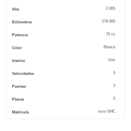
2.005
Año
279.000
Kilómetros
70 cv
Potencia
Blanco
Color
Gris
Interior
5
Velocidades
3
Puertas
5
Plazas
xxxx DHC
Matrícula