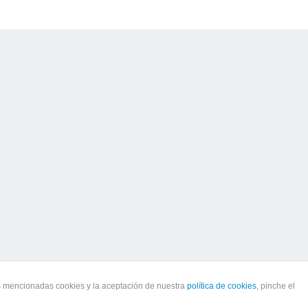
as mencionadas cookies y la aceptación de nuestra
política de cookies
, pinche el