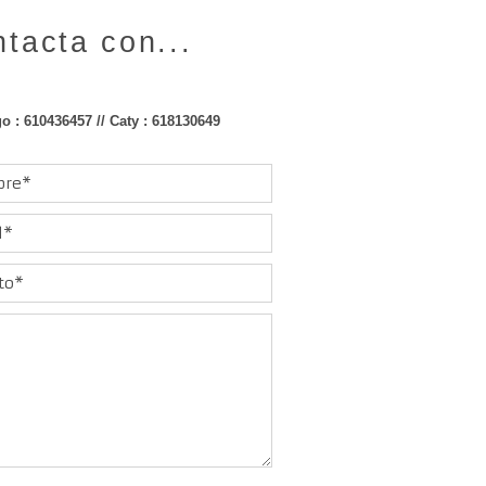
tacta con...
o : 610436457 // Caty : 618130649