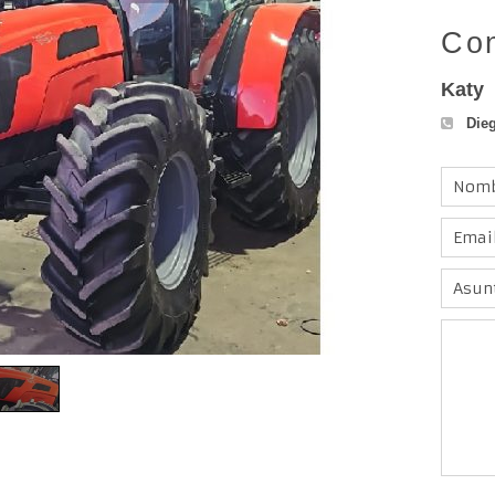
Con
Katy
Dieg