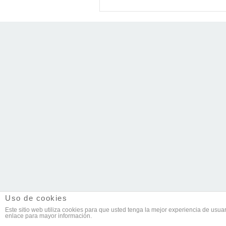
Uso de cookies
Este sitio web utiliza cookies para que usted tenga la mejor experiencia de us
enlace para mayor información.