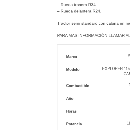
– Rueda trasera R34.
– Rueda delantera R24.
Tractor semi standard con cabina en m
PARA MAS INFORMACIÓN LLAMAR AL 
Marca
EXPLORER 115
Modelo
CA
Combustible
Año
Horas
1
Potencia