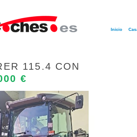
Inicio
Cas
ER 115.4 CON
000 €