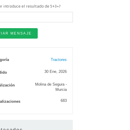
or introduce el resultado de 5+3=?
goría
Tractores
30 Ene, 2026
dido
Molina de Segura -
lización
Murcia
683
alizaciones