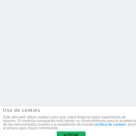
Uso de cookies
Este sitio web utiliza cookies para que usted tenga la mejor experiencia de
usuario. Si continúa navegando está dando su consentimiento para la aceptació
de las mencionadas cookies y la aceptación de nuestra
política de cookies
, pinc
el enlace para mayor información.
© 2026 Casas y Coches.
Eliosoft
ACEPTAR