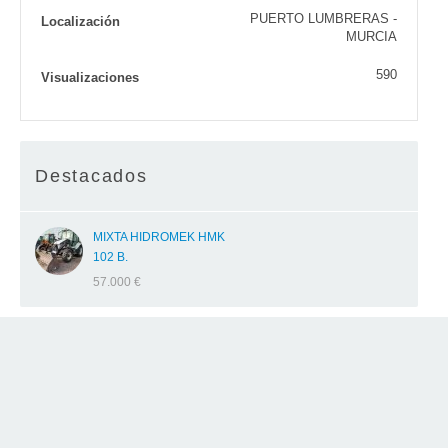
PUERTO LUMBRERAS -
Localización
MURCIA
590
Visualizaciones
Destacados
MIXTA HIDROMEK HMK
102 B.
57.000 €